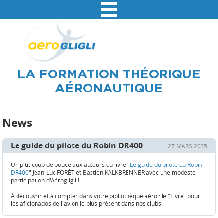
LA VISITE GUIDÉE
LES EXAMENS
LA FORMATION THÉORIQUE
AÉRONAUTIQUE
News
Le guide du pilote du Robin DR400
27 MARS 2025
Un p'tit coup de pouce aux auteurs du livre "
Le guide du pilote du Robin
DR400
" Jean-Luc FORÊT et Bastien KALKBRENNER avec une modeste
participation d'Aérogligli !
À découvrir et à compter dans votre bibliothèque aéro : le "Livre" pour
les aficionados de l'avion le plus présent dans nos clubs.