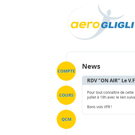
News
COMPTE
RDV "ON AIR" Le V.F.
Pour tout connaître de cette 
COURS
juillet à 19h avec le lien sui
Bons vols VFR !
QCM