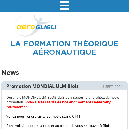
LA VISITE GUIDÉE
LES EXAMENS
LA FORMATION THÉORIQUE
AÉRONAUTIQUE
News
Promotion MONDIAL ULM Blois
3 SEPT. 2021
Durant le MONDIAL ULM BLOIS du 3 au 5 septembre, profitez de notre
promotion :
-50% sur les tarifs de nos abonnements e-learning
"autonome" !
Venez nous rendre visite sur notre stand C19 !
Bons vols à toutes et à tous et au plaisir de vous retrouver à Blois !