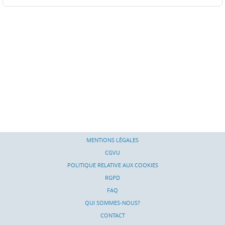
MENTIONS LÉGALES
CGVU
POLITIQUE RELATIVE AUX COOKIES
RGPD
FAQ
QUI SOMMES-NOUS?
CONTACT