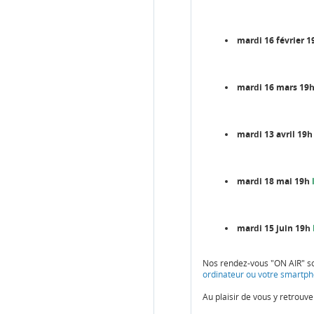
mardi 16 février 1
mardi 16 mars 19
mardi 13 avril 19h
mardi 18 mai 19h
mardi 15 juin 19h
Nos rendez-vous "ON AIR" so
ordinateur ou votre smartp
Au plaisir de vous y retrouver